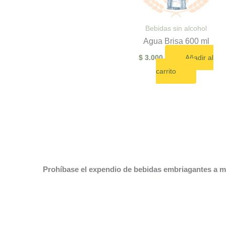
Bebidas sin alcohol
Agua Brisa 600 ml
$
3.000
Añadir al
carrito
Prohíbase el expendio de bebidas embriagantes a me