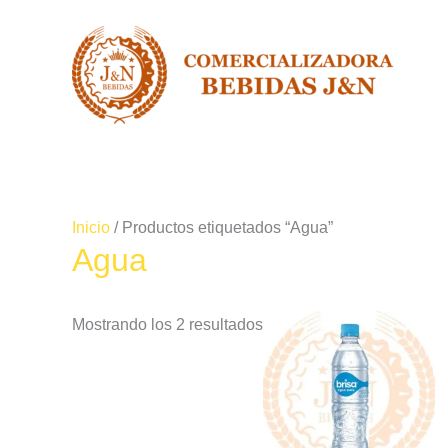
Ir
al
contenido
Inicio
/ Productos etiquetados “Agua”
Agua
Mostrando los 2 resultados