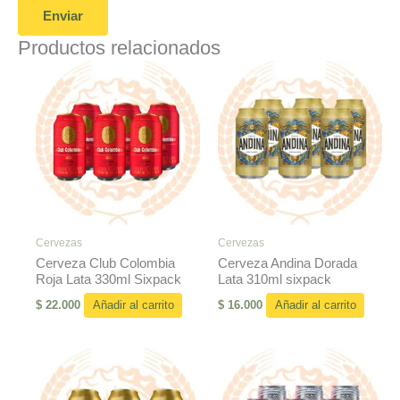
Productos relacionados
Cervezas
Cervezas
Cerveza Club Colombia
Cerveza Andina Dorada
Roja Lata 330ml Sixpack
Lata 310ml sixpack
$
22.000
Añadir al carrito
$
16.000
Añadir al carrito