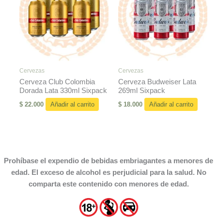
Cervezas
Cervezas
Cerveza Club Colombia
Cerveza Budweiser Lata
Dorada Lata 330ml Sixpack
269ml Sixpack
$
22.000
Añadir al carrito
$
18.000
Añadir al carrito
Prohíbase el expendio de bebidas embriagantes a menores de
edad. El exceso de alcohol es perjudicial para la salud. No
comparta este contenido con menores de edad.