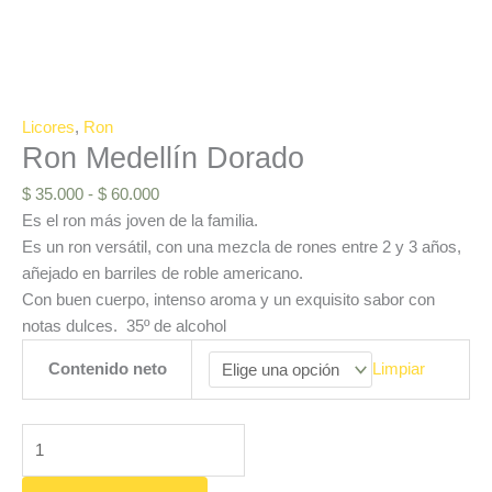
Licores
,
Ron
Ron Medellín Dorado
$
35.000
-
$
60.000
Es el ron más joven de la familia.
Es un ron versátil, con una mezcla de rones entre 2 y 3 años,
añejado en barriles de roble americano.
Con buen cuerpo, intenso aroma y un exquisito sabor con
notas dulces. 35º de alcohol
Contenido neto
Limpiar