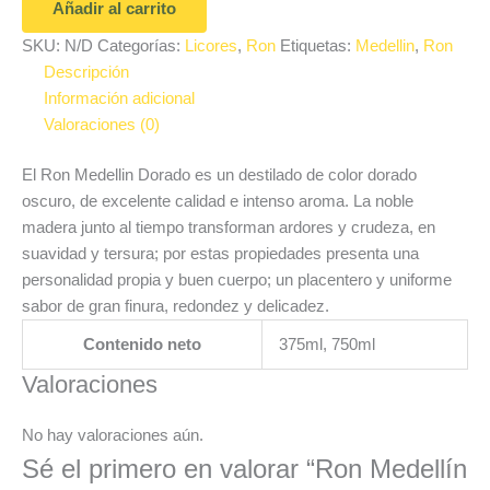
Añadir al carrito
SKU:
N/D
Categorías:
Licores
,
Ron
Etiquetas:
Medellin
,
Ron
Descripción
Información adicional
Valoraciones (0)
El Ron Medellin Dorado es un destilado de color dorado
oscuro, de excelente calidad e intenso aroma. La noble
madera junto al tiempo transforman ardores y crudeza, en
suavidad y tersura; por estas propiedades presenta una
personalidad propia y buen cuerpo; un placentero y uniforme
sabor de gran finura, redondez y delicadez.
Contenido neto
375ml, 750ml
Valoraciones
No hay valoraciones aún.
Sé el primero en valorar “Ron Medellín